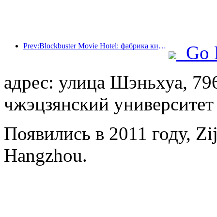
Prev:Blockbuster Movie Hotel: фабрика киномечт в движении
Go 
адрес: улица Шэньхуа, 79
чжэцзянский университет
Появились в 2011 году, Zij
Hangzhou.