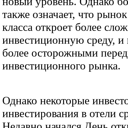
новый уровень. Однако б
также означает, что рынок
класса откроет более сл
инвестиционную среду, и
более осторожными перед
инвестиционного рынка.
Однако некоторые инвест
инвестирования в отели ср
Недавно начался День от