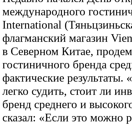
международного гостинич
International (Тяньцзиньс
флагманский магазин Vienna
в Северном Китае, проде
гостиничного бренда сред
фактические результаты. 
легко судить, стоит ли ин
бренд среднего и высоког
сказал: «Если это можно р