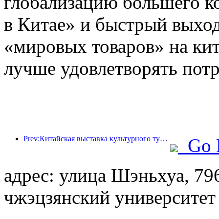
глобализацию большего к
в Китае» и быстрый выход
«мировых товаров» на кит
лучше удовлетворять пот
Prev:Китайская выставка культурного туризма 2025 пройдет в Ухане с 12 по 14 сентября.
Go 
адрес: улица Шэньхуа, 79
чжэцзянский университет