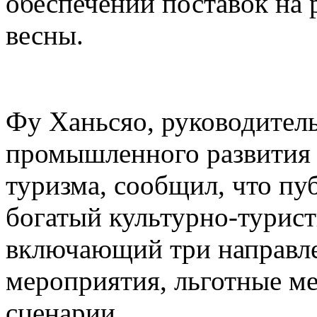
обеспечении поставок на 
весны.
Фу Ханьсяо, руководител
промышленного развития 
туризма, сообщил, что пу
богатый культурно-турист
включающий три направле
мероприятия, льготные м
сценарии.