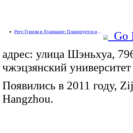
Prev:Туризм в Хуаншане: Планируется инвестировать 530 миллионов юаней в реконструкцию отелей.
Go 
адрес: улица Шэньхуа, 79
чжэцзянский университет
Появились в 2011 году, Zij
Hangzhou.