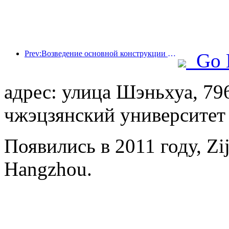
Prev:Возведение основной конструкции океанариума Beijing Haichang Ocean Park планируется завершить к концу года; окончание строительства и открытие ожидаются в 2027 году.
Go 
адрес: улица Шэньхуа, 79
чжэцзянский университет
Появились в 2011 году, Zij
Hangzhou.