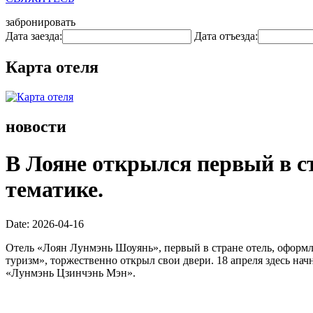
забронировать
Дата заезда:
Дата отъезда:
Карта отеля
новости
В Лояне открылся первый в с
тематике.
Date: 2026-04-16
Отель «Лоян Лунмэнь Шоуянь», первый в стране отель, оформ
туризм», торжественно открыл свои двери. 18 апреля здесь н
«Лунмэнь Цзинчэнь Мэн».