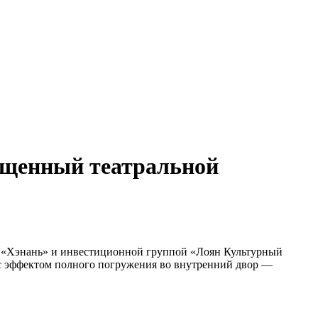
вященный театральной
м «Хэнань» и инвестиционной группой «Лоян Культурный
ы с эффектом полного погружения во внутренний двор —