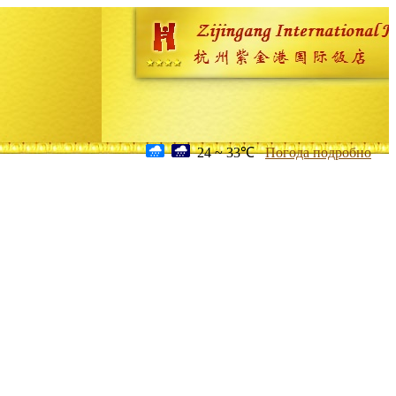
24 ~ 33℃
Погода подробно