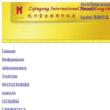
Мобильная верси
Русский
English
简体中文
Главная
Информация
забронировать
Удобства
ФОТОГРАФИИ
новости
ОТЗЫВЫ
СВЯЖИТЕСЬ