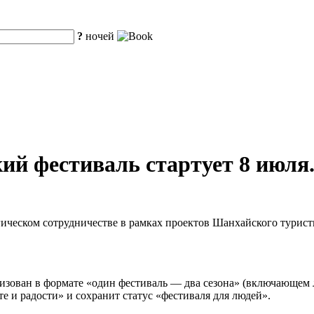
?
ночей
ий фестиваль стартует 8 июля
гическом сотрудничестве в рамках проектов Шанхайского турист
анизован в формате «один фестиваль — два сезона» (включающем 
е и радости» и сохранит статус «фестиваля для людей».