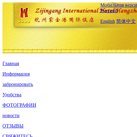
Мобильная верси
Русский
English
简体中文
Главная
Информация
забронировать
Удобства
ФОТОГРАФИИ
новости
ОТЗЫВЫ
СВЯЖИТЕСЬ