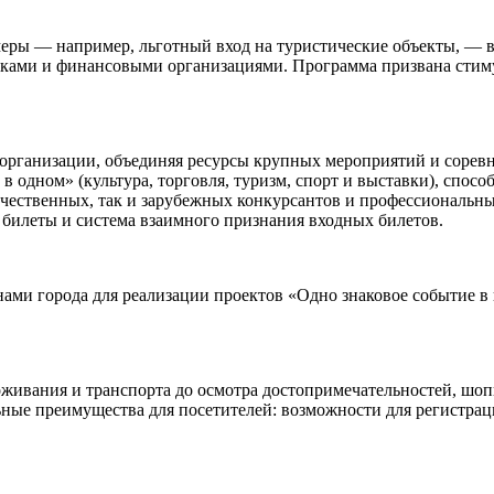
ры — например, льготный вход на туристические объекты, — в 
ами и финансовыми организациями. Программа призвана стимули
 организации, объединяя ресурсы крупных мероприятий и сорев
ь в одном» (культура, торговля, туризм, спорт и выставки), спо
чественных, так и зарубежных конкурсантов и профессиональны
билеты и система взаимного признания входных билетов.
нами города для реализации проектов «Одно знаковое событие 
живания и транспорта до осмотра достопримечательностей, шоп
ьные преимущества для посетителей: возможности для регистрац