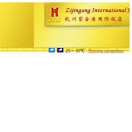
25 ~ 35℃
Погода подробно