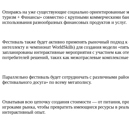
Опираясь на уже существующие социально ориентированные ме
туризм + Финансы» совместно с крупными коммерческими банк
использования разнообразных финансовых продуктов и услуг.
Фестиваль также будет активно применять рыночный подход к
интеллекту и чемпионат WorldSkills) для создания модели «пят
запланированы интерактивные мероприятия с участием как оте
потребителей решений, таких как межотраслевые комплексные 
Параллельно фестиваль будет сотрудничать с различными райо
фестивального досуга» по всему мегаполису.
Охватывая всю цепочку создания стоимости — от питания, про
игроками рынка, чтобы превратить имеющиеся ресурсы в реал
интерактивный опыт.