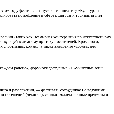
этом году фестиваль запускает инициативу «Культура и
ровать потребление в сфере культуры и туризма за счет
нований (таких как Всемирная конференция по искусственному
собствующей взаимному притоку посетителей. Кроме того,
х спортивных команд, а также внедрение удобных для
в каждом районе», формируя доступные «15-минутные зоны
инга и развлечений, — фестиваль сотрудничает с ведущими
ии посещений (чекинов), скидки, коллекционные предметы и