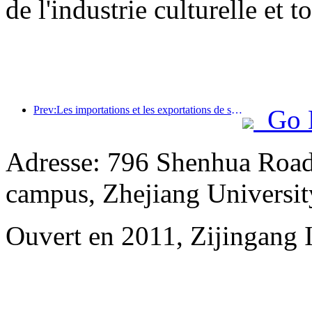
de l'industrie culturelle et t
Prev:Les importations et les exportations de services de voyage ont atteint 1 080,29 milliards de yuans au premier semestre de l'année
Go 
Adresse: 796 Shenhua Road,
campus, Zhejiang Universit
Ouvert en 2011, Zijingang 