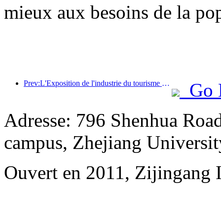
mieux aux besoins de la pop
Prev:L'Exposition de l'industrie du tourisme culturel de Chine 2025 se tiendra à Wuhan du 12 au 14 septembre.
Go 
Adresse: 796 Shenhua Road,
campus, Zhejiang Universit
Ouvert en 2011, Zijingang 