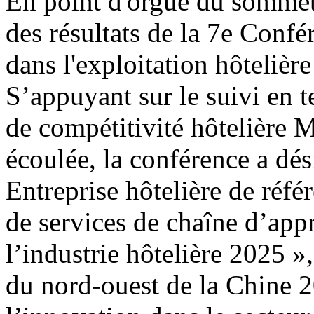
En point d'orgue du sommet
des résultats de la 7e Conf
dans l'exploitation hôtelière
S’appuyant sur le suivi en 
de compétitivité hôtelière 
écoulée, la conférence a dési
Entreprise hôtelière de réfé
de services de chaîne d’app
l’industrie hôtelière 2025 »,
du nord-ouest de la Chine 2