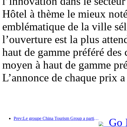
l’innovation dans le secteur
Hôtel à thème le mieux not
emblématique de la ville sé
l’ouverture est la plus att
haut de gamme préféré des 
moyen à haut de gamme pré
L’annonce de chaque prix a
Prev:Le groupe China Tourism Group a participé à l'Exposition internationale d'importation de Chine pendant huit années consécutives, signant des contrats d'une valeur de plus d'un milliard de dollars américains.
Go 