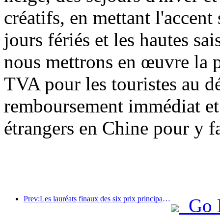
créatifs, en mettant l'accent 
jours fériés et les hautes sa
nous mettrons en œuvre la 
TVA pour les touristes au dé
remboursement immédiat et a
étrangers en Chine pour y fa
Prev:Les lauréats finaux des six prix principaux ont été annoncés, et plus d'une centaine d'hôtels et d'entreprises reçoivent des prix annuels !
Go 