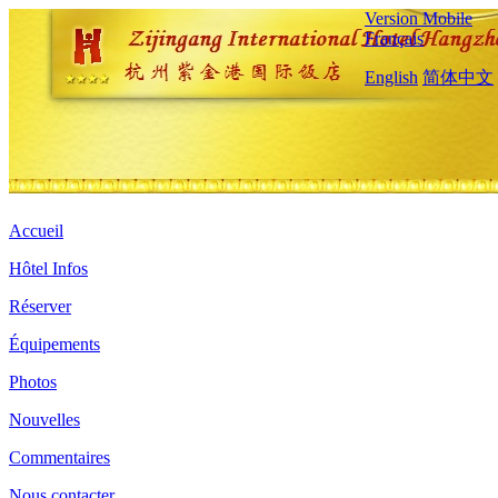
Version Mobile
Français
English
简体中文
Accueil
Hôtel Infos
Réserver
Équipements
Photos
Nouvelles
Commentaires
Nous contacter