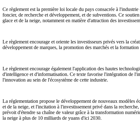
Ce règlement est la première loi locale du pays consacrée à l'industrie 
foncier, de recherche et développement, et de subventions. Ce soutien
glace et de la neige, notamment en matière d'attraction des investissemen
Le règlement encourage et oriente les investisseurs privés vers la créat
développement de marques, la promotion des marchés et la formation d
Le règlement encourage également l'application des hautes technologies t
d'intelligence et d'informatisation. Ce texte favorise l'intégration de l
l'innovation au sein de l'écosystème de cette industrie.
La réglementation propose le développement de nouveaux modèles économi
et de la neige, et l'incitation à l'investissement privé dans la recherch
prévoit d'étendre sa chaîne de valeur grâce à la transformation numériq
la neige à plus de 10 milliards de yuans d'ici 2030.