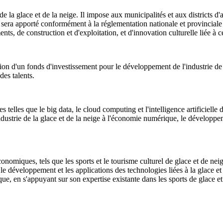
de la glace et de la neige. Il impose aux municipalités et aux districts d
 sera apporté conformément à la réglementation nationale et provinciale
ts, de construction et d'exploitation, et d'innovation culturelle liée à c
ion d'un fonds d'investissement pour le développement de l'industrie de la
es talents.
elles que le big data, le cloud computing et l'intelligence artificielle d
'industrie de la glace et de la neige à l'économie numérique, le développem
ques, tels que les sports et le tourisme culturel de glace et de neige i
e, le développement et les applications des technologies liées à la glace 
ue, en s'appuyant sur son expertise existante dans les sports de glace e