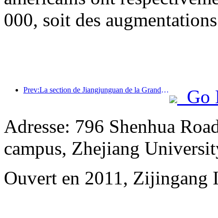
000, soit des augmentations
Prev:La section de Jiangjunguan de la Grande Muraille, située dans le district de Pinggu à Pékin, devrait ouvrir au public dès la fin de l'année 2026.
Go 
Adresse: 796 Shenhua Road,
campus, Zhejiang Universit
Ouvert en 2011, Zijingang 