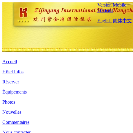
Version Mobile
Français
English
简体中文
Accueil
Hôtel Infos
Réserver
Équipements
Photos
Nouvelles
Commentaires
Nous contacter