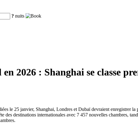
?
nuits
en 2026 : Shanghai se classe pre
liées le 25 janvier, Shanghai, Londres et Dubaï devraient enregistrer l
te des destinations internationales avec 7 457 nouvelles chambres, tan
hambres.