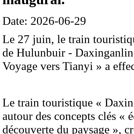
Date: 2026-06-29
Le 27 juin, le train tourist
de Hulunbuir - Daxinganling
Voyage vers Tianyi » a effe
Le train touristique « Daxin
autour des concepts clés « é
découverte du paysage », c