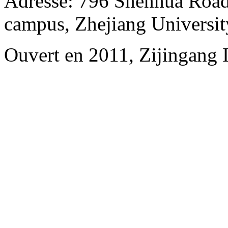
Adresse: 796 Shenhua Road,
campus, Zhejiang Universit
Ouvert en 2011, Zijingang 