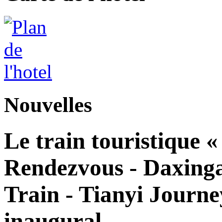
Nouvelles
Le train touristique 
Rendezvous - Daxingan
Train - Tianyi Journe
inaugural.