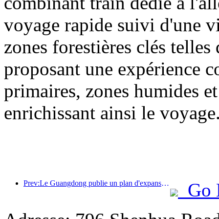
combinant train dédié à l'all
voyage rapide suivi d'une vis
zones forestières clés tell
proposant une expérience com
primaires, zones humides et 
enrichissant ainsi le voyage
Prev:Le Guangdong publie un plan d'expansion des capacités du secteur des services pour faire de la région de la Grande Baie une destination touristique de classe mondiale.
Go 