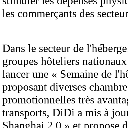
stimuler les dépenses physiq
les commerçants des secteur
Dans le secteur de l'hébergem
groupes hôteliers nationaux
lancer une « Semaine de l'h
proposant diverses chambres
promotionnelles très avanta
transports, DiDi a mis à jo
Shanghai 2.0 » et propose d