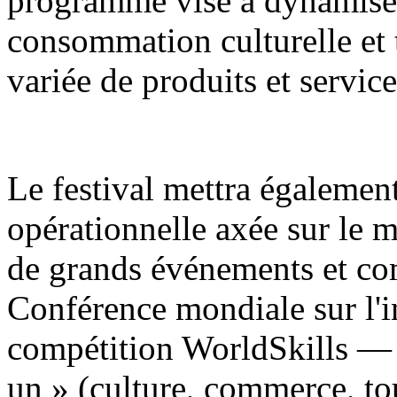
programme vise à dynamiser
consommation culturelle et
variée de produits et service
Le festival mettra égaleme
opérationnelle axée sur le m
de grands événements et c
Conférence mondiale sur l'int
compétition WorldSkills — 
un » (culture, commerce, tou