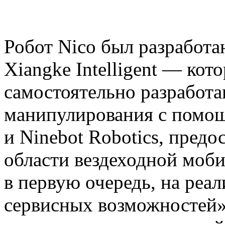
Робот Nico был разработ
Xiangke Intelligent — ко
самостоятельно разработ
манипулирования с помо
и Ninebot Robotics, предо
области вездеходной моби
в первую очередь, на реа
сервисных возможностей»