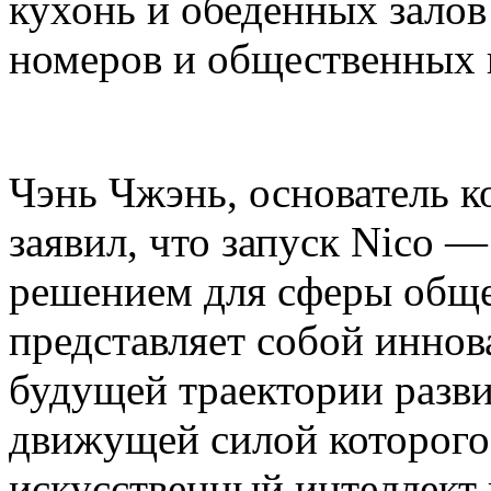
кухонь и обеденных залов
номеров и общественных 
Чэнь Чжэнь, основатель ко
заявил, что запуск Nico 
решением для сферы общ
представляет собой инно
будущей траектории разви
движущей силой которог
искусственный интеллект