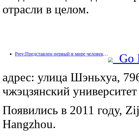
отрасли в целом.
Prev:Представлен первый в мире человекоподобный робот, ориентированный на обслуживание в сфере общественного питания в различных сценариях.
Go 
адрес: улица Шэньхуа, 79
чжэцзянский университет
Появились в 2011 году, Zij
Hangzhou.