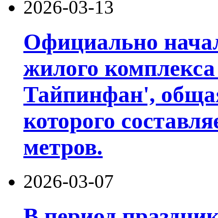
2026-03-13
Официально начал
жилого комплекса
Тайпинфан', обща
которого составля
метров.
2026-03-07
В период праздни