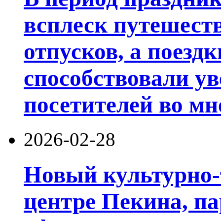
всплеск путешест
отпусков, а поезд
способствовали у
посетителей во мн
2026-02-28
Новый культурно-
центре Пекина, п